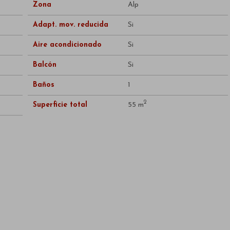
Zona
Alp
Adapt. mov. reducida
Si
Aire acondicionado
Si
Balcón
Si
Baños
1
2
Superficie total
55 m