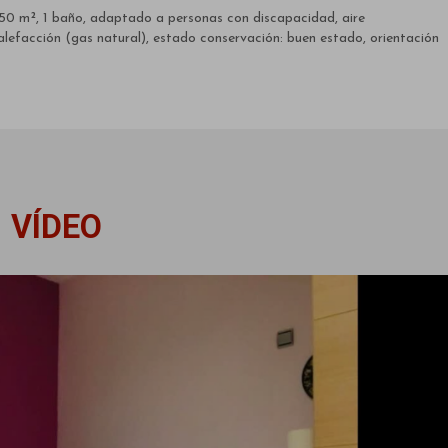
til 50 m², 1 baño, adaptado a personas con discapacidad, aire
calefacción (gas natural), estado conservación: buen estado, orientación
VÍDEO