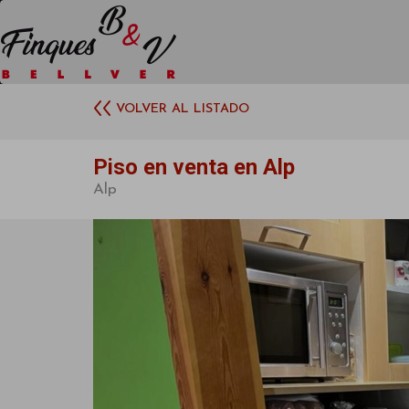
VOLVER AL LISTADO
Piso en venta en Alp
Alp