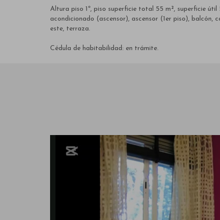
Altura piso 1º, piso superficie total 55 m², superficie ú
acondicionado (ascensor), ascensor (1er piso), balcón, 
este, terraza.
Cédula de habitabilidad: en trámite.