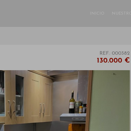
INICIO
NUESTRO
REF.: 000382
130.000 €