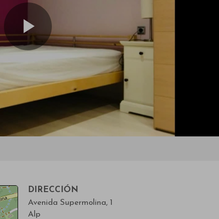
DIRECCIÓN
Avenida Supermolina, 1
Alp