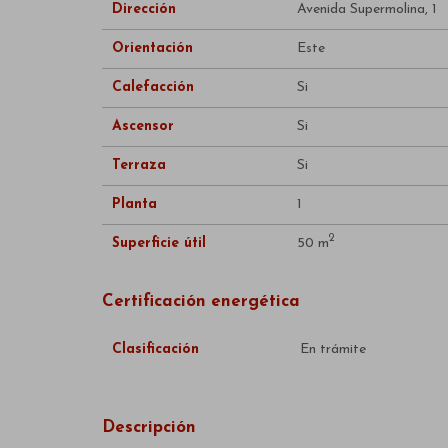
Dirección
Avenida Supermolina, 1
Orientación
Este
Calefacción
Si
Ascensor
Si
Terraza
Si
Planta
1
2
Superficie útil
50 m
Certificación energética
Clasificación
En trámite
Descripción