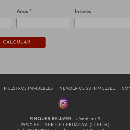
Años *
Interés
CALCULAR
NUESTROS INMUEBLES
VENDEMOS SU INMUEBLE
CO
FINQUES BELLVER
-
C/sant roc 2
25720 BELLVER DE CERDANYA (LLEIDA)