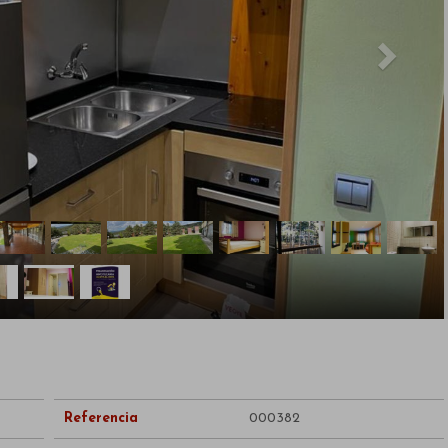
Referencia
000382