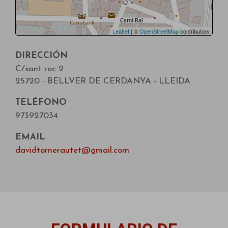
Leaflet
| ©
OpenStreetMap
contributors
DIRECCIÓN
C/sant roc 2
25720 - BELLVER DE CERDANYA - LLEIDA
TELÉFONO
973927034
EMAIL
davidtornerautet@gmail.com