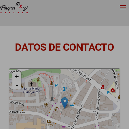
DATOS DE CONTACTO
+
-