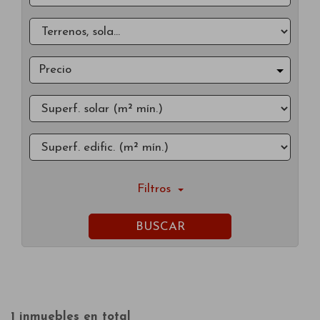
Precio
Filtros
BUSCAR
1 inmuebles en total