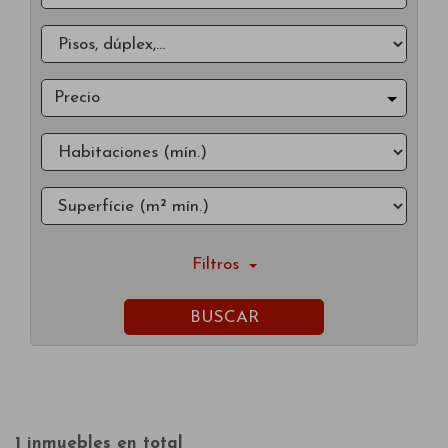
Precio
Filtros
BUSCAR
1 inmuebles en total