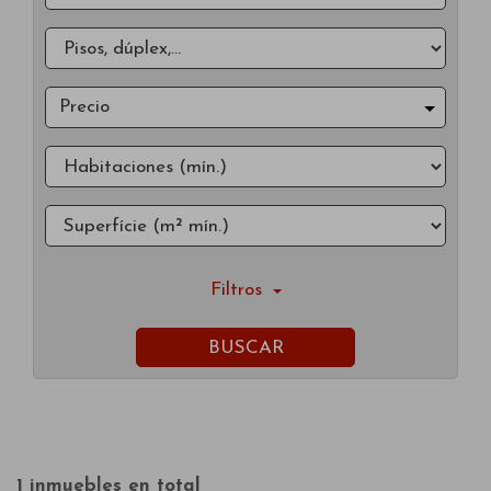
Precio
Filtros
BUSCAR
1 inmuebles en total