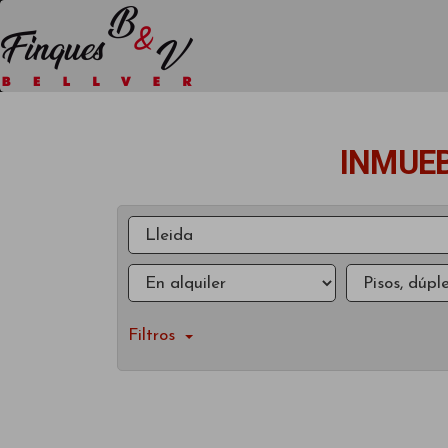
INMUEB
Filtros