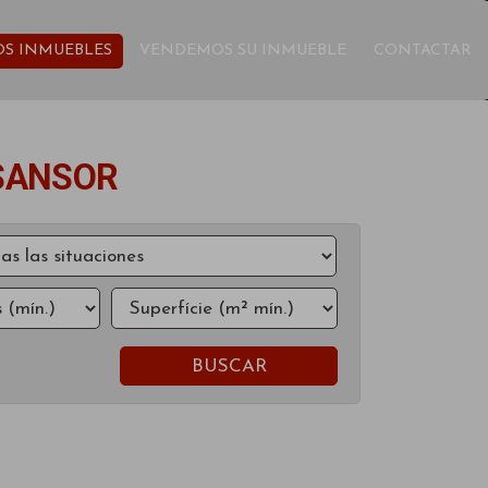
S INMUEBLES
VENDEMOS SU INMUEBLE
CONTACTAR
 SANSOR
BUSCAR